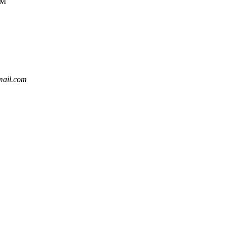
CM
ail.com